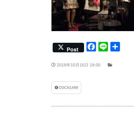
Faceboo
Line
共
Post
有
2018年10月16日 18:00
DSCN1489