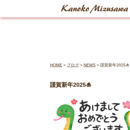
HOME
>
ブログ
>
NEWS
>
謹賀新年2025🎍
謹賀新年2025🎍