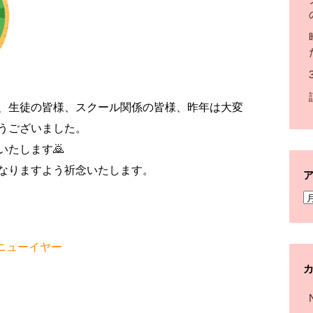
、生徒の皆様、スクール関係の皆様、昨年は大変
うございました。
たします🙇
なりますよう祈念いたします。
ニューイヤー
k