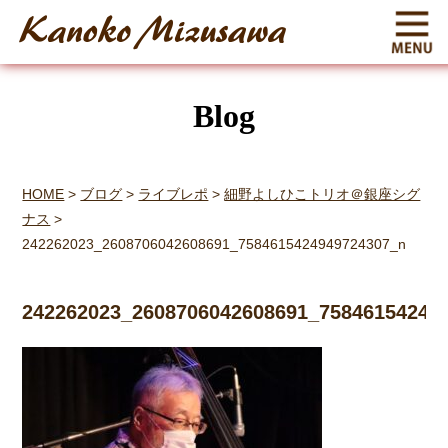
Blog
HOME
>
ブログ
>
ライブレポ
>
細野よしひこトリオ＠銀座シグ
ナス
>
242262023_2608706042608691_7584615424949724307_n
242262023_2608706042608691_75846154249