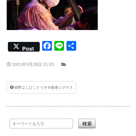
Facebook
Line
共
Post
有
2021年9月28日 21:03
細野よしひこトリオ＠銀座シグナス
検索