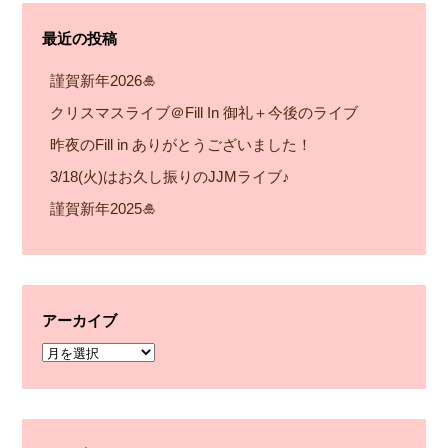
最近の投稿
謹賀新年2026🎍
クリスマスライブ＠Fill In 御礼＋今後のライブ
昨夜のFill in ありがとうございました！
3/18(火)はお久し振りのJJMライブ♪
謹賀新年2025🎍
アーカイブ
ア
ー
カ
イ