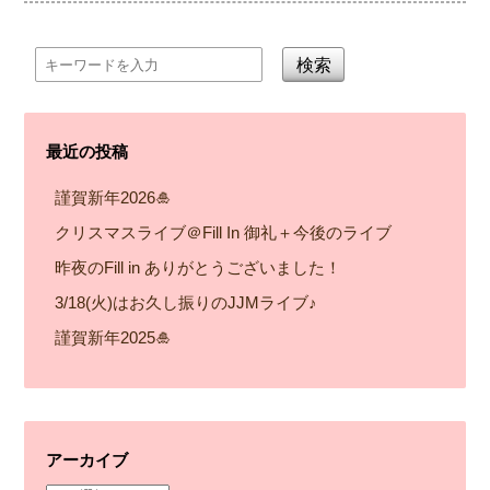
検索
最近の投稿
謹賀新年2026🎍
クリスマスライブ＠Fill In 御礼＋今後のライブ
昨夜のFill in ありがとうございました！
3/18(火)はお久し振りのJJMライブ♪
謹賀新年2025🎍
アーカイブ