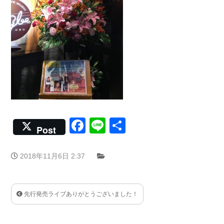
Facebook
Line
共
Post
有
2018年11月6日 2:37
先行発売ライブありがとうございました！