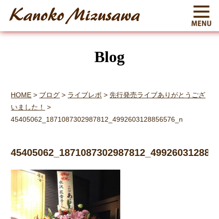
Blog
HOME
>
ブログ
>
ライブレポ
>
先行発売ライブありがとうござ
いました！
>
45405062_1871087302987812_4992603128856576_n
45405062_1871087302987812_499260312885