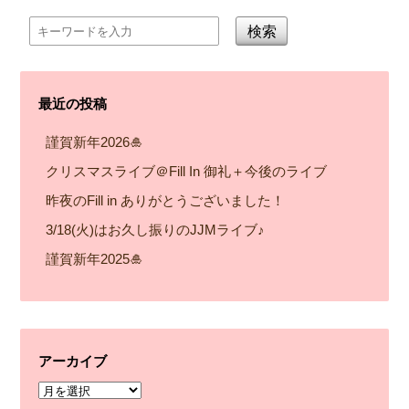
検索
最近の投稿
謹賀新年2026🎍
クリスマスライブ＠Fill In 御礼＋今後のライブ
昨夜のFill in ありがとうございました！
3/18(火)はお久し振りのJJMライブ♪
謹賀新年2025🎍
アーカイブ
ア