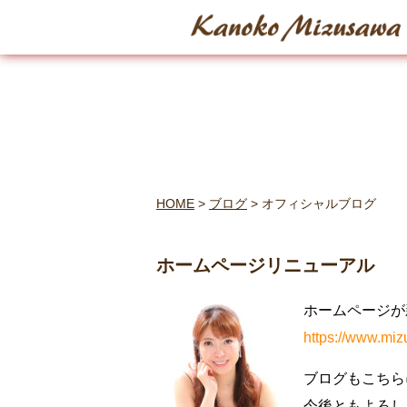
HOME
>
ブログ
>
オフィシャルブログ
ホームページリニューアル
ホームページが
https://www.mi
ブログもこちら
今後ともよろし