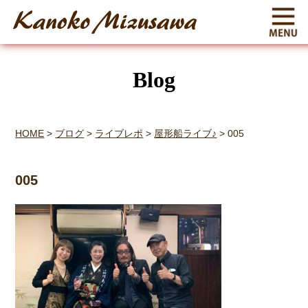
Blog
HOME
>
ブログ
>
ライブレポ
>
屋形船ライブ♪
>
005
005