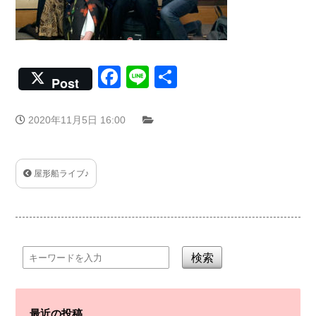
Facebook
Line
共
Post
有
2020年11月5日 16:00
屋形船ライブ♪
検索
最近の投稿