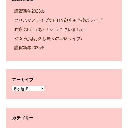
謹賀新年2026🎍
クリスマスライブ＠Fill In 御礼＋今後のライブ
昨夜のFill in ありがとうございました！
3/18(火)はお久し振りのJJMライブ♪
謹賀新年2025🎍
アーカイブ
ア
ー
カ
イ
カテゴリー
ブ