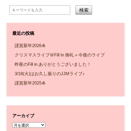
検索
最近の投稿
謹賀新年2026🎍
クリスマスライブ＠Fill In 御礼＋今後のライブ
昨夜のFill in ありがとうございました！
3/18(火)はお久し振りのJJMライブ♪
謹賀新年2025🎍
アーカイブ
ア