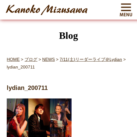
Blog
HOME
>
ブログ
>
NEWS
>
7/11(土)リーダーライブ＠Lydian
>
lydian_200711
lydian_200711