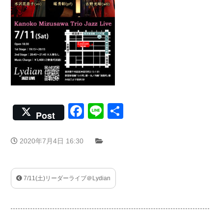
Facebook
Line
共
Post
有
2020年7月4日 16:30
7/11(土)リーダーライブ＠Lydian