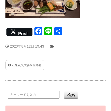
Facebook
Line
共
Post
有
2023年8月12日 19:43
江東花火大会＠屋形船
検索