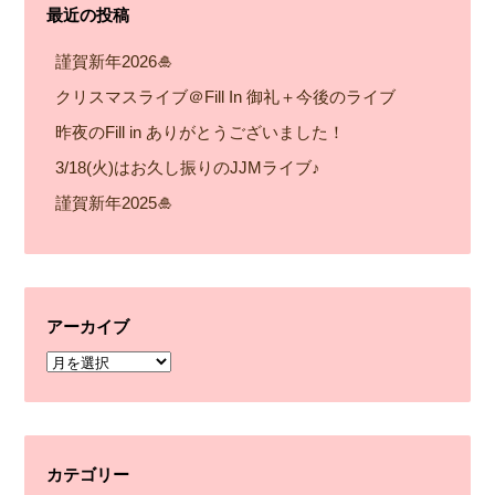
最近の投稿
謹賀新年2026🎍
クリスマスライブ＠Fill In 御礼＋今後のライブ
昨夜のFill in ありがとうございました！
3/18(火)はお久し振りのJJMライブ♪
謹賀新年2025🎍
アーカイブ
ア
ー
カ
イ
カテゴリー