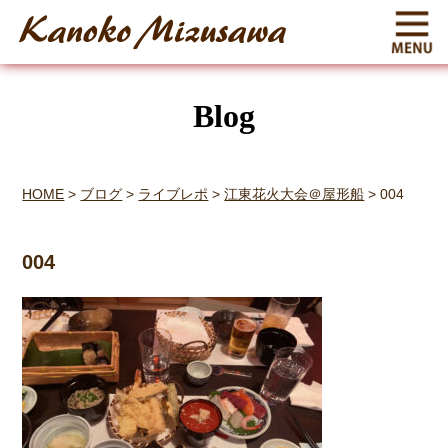
Blog
HOME
>
ブログ
>
ライブレポ
>
江東花火大会＠屋形船
>
004
004