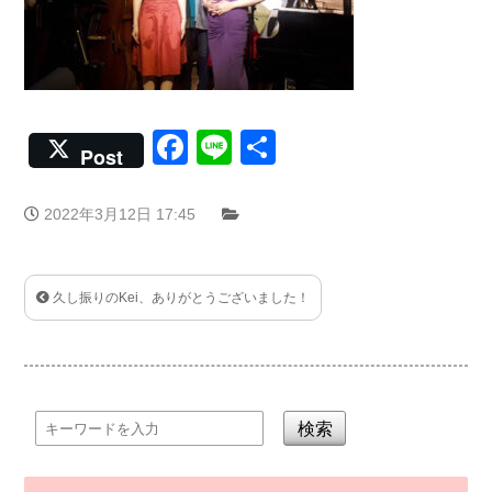
Facebook
Line
共
Post
有
2022年3月12日 17:45
久し振りのKei、ありがとうございました！
検索