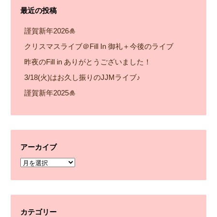
最近の投稿
謹賀新年2026🎍
クリスマスライブ＠Fill In 御礼＋今後のライブ
昨夜のFill in ありがとうございました！
3/18(火)はお久し振りのJJMライブ♪
謹賀新年2025🎍
アーカイブ
ア
ー
カ
イ
カテゴリー