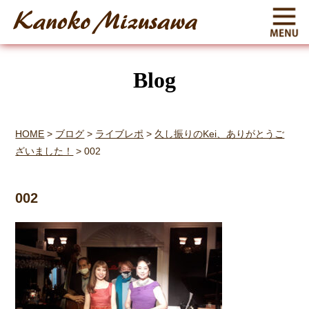
Blog
HOME
>
ブログ
>
ライブレポ
>
久し振りのKei、ありがとうご
ざいました！
>
002
002