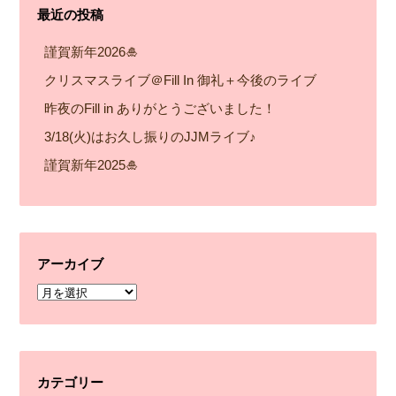
最近の投稿
謹賀新年2026🎍
クリスマスライブ＠Fill In 御礼＋今後のライブ
昨夜のFill in ありがとうございました！
3/18(火)はお久し振りのJJMライブ♪
謹賀新年2025🎍
アーカイブ
ア
ー
カ
イ
カテゴリー