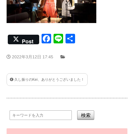
Facebook
Line
共
Post
有
2022年3月12日 17:45
久し振りのKei、ありがとうございました！
検索