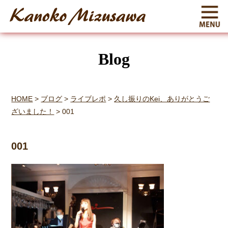
Blog
HOME
>
ブログ
>
ライブレポ
>
久し振りのKei、ありがとうご
ざいました！
>
001
001