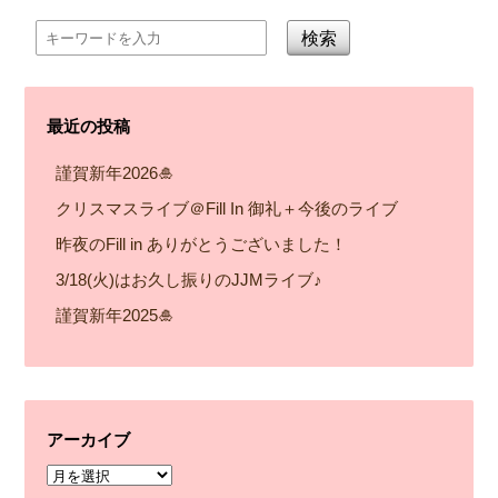
検索
最近の投稿
謹賀新年2026🎍
クリスマスライブ＠Fill In 御礼＋今後のライブ
昨夜のFill in ありがとうございました！
3/18(火)はお久し振りのJJMライブ♪
謹賀新年2025🎍
アーカイブ
ア