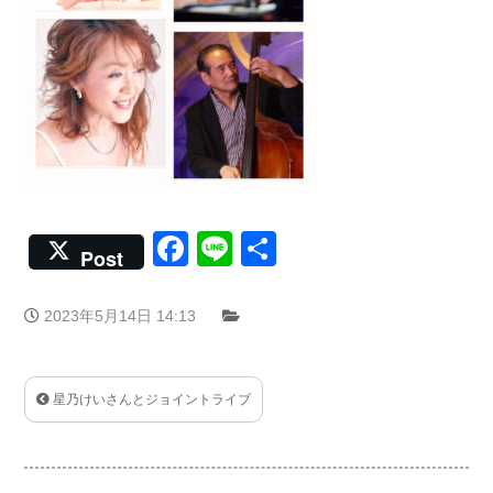
Facebook
Line
共
Post
有
2023年5月14日 14:13
星乃けいさんとジョイントライブ