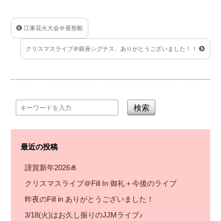
江東花火大会＠屋形船
クリスマスライブ＠銀座シグナス、ありがとうございました！！
検索
最近の投稿
謹賀新年2026🎍
クリスマスライブ＠Fill In 御礼＋今後のライブ
昨夜のFill in ありがとうございました！
3/18(火)はお久し振りのJJMライブ♪