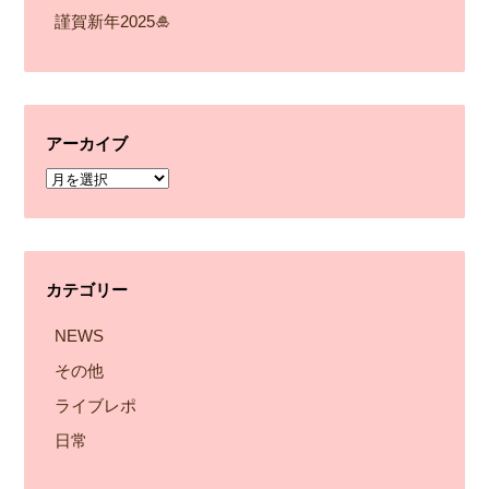
謹賀新年2025🎍
アーカイブ
ア
ー
カ
イ
カテゴリー
ブ
NEWS
その他
ライブレポ
日常