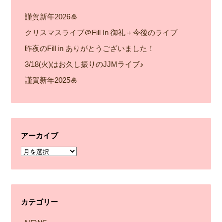
謹賀新年2026🎍
クリスマスライブ＠Fill In 御礼＋今後のライブ
昨夜のFill in ありがとうございました！
3/18(火)はお久し振りのJJMライブ♪
謹賀新年2025🎍
アーカイブ
ア
ー
カ
イ
カテゴリー
ブ