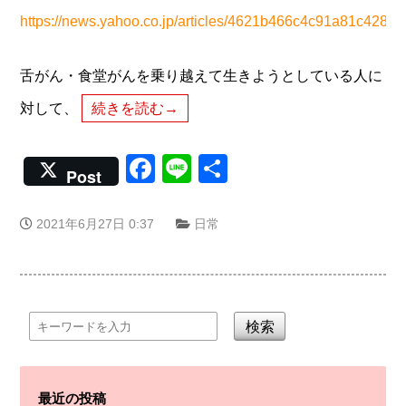
https://news.yahoo.co.jp/articles/4621b466c4c91a81c428
舌がん・食堂がんを乗り越えて生きようとしている人に
対して、
続きを読む→
Facebook
Line
共
Post
有
2021年6月27日 0:37
日常
検索
最近の投稿