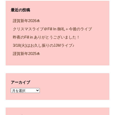
最近の投稿
謹賀新年2026🎍
クリスマスライブ＠Fill In 御礼＋今後のライブ
昨夜のFill in ありがとうございました！
3/18(火)はお久し振りのJJMライブ♪
謹賀新年2025🎍
アーカイブ
ア
ー
カ
イ