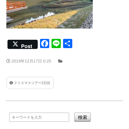
Facebook
Line
共
Post
有
2019年12月17日 0:25
クリスマスツアー2日目
検索