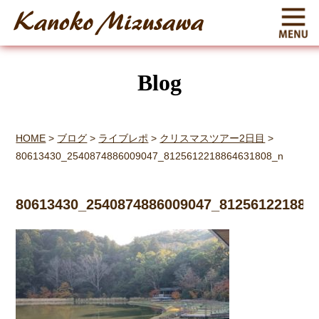
Blog
HOME
>
ブログ
>
ライブレポ
>
クリスマスツアー2日目
>
80613430_2540874886009047_8125612218864631808_n
80613430_2540874886009047_812561221886