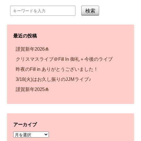
検索
最近の投稿
謹賀新年2026🎍
クリスマスライブ＠Fill In 御礼＋今後のライブ
昨夜のFill in ありがとうございました！
3/18(火)はお久し振りのJJMライブ♪
謹賀新年2025🎍
アーカイブ
ア